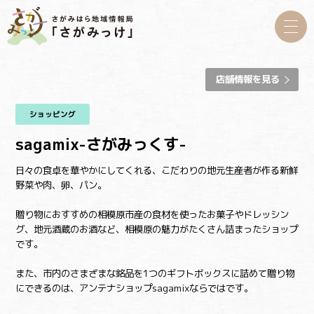
店舗情報を見る
ショッピング
sagamix-さがみっくす-
日々の食卓を華やかにしてくれる、こだわりの地元生産者が作る新鮮
野菜や肉、卵、パン。
贈り物におすすめの相模原市産の食材を使ったお菓子やドレッシン
グ、地元酒蔵のお酒など、相模原の魅力がたくさん詰まったショップ
です。
また、市内のさまざまな銘品を1つのギフトボックスに詰めて贈り物
にできるのは、アンテナショップsagamixならではです。